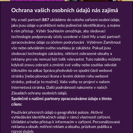
PIGGY KINGS
SIMPLY THE BEST
Ochrana vašich osobních údajů nás zajímá
My a naši partneři
887
ukládáme do vašeho zařízení osobní údaje,
jako jsou údaje o prohlížení nebo jedinečné identifikátory, a máme
k nim přístup . Výběr Souhlasím umožňuje, aby sledovací
technologie podporovaly účely uvedené v části My a naši partneři
zpracováváme údaje za účelem poskytování . Výběrem Zamítnout
vše nebo odvoláním svého souhlasu je zakážete. Pokud jsou
SUPER DUPER MOORHUHN
EGYPTIAN MOON
sledovací technologie zakázány, některé zobrazené obsahy a
reklamy pro vás nemusí být tolik relevantní. Tuto nabídku můžete
kdykoli znovu zobrazit a změnit své volby nebo souhlas odvolat
kliknutím na odkaz Správa předvoleb ve spodní části webové
Podmínky
Prohlášení o ochraně údajů
stránky [nebo plovoucí ikona v levém dolním rohu webové
stránky, pokud je to možné]. Vaše volby se projeví v našem
Kontakt
Společnost
Časté dotazy
Internetová stránka. Další podrobnosti naleznete v našich
Zásadách ochrany osobních údajů.
Společně s našimi partnery zpracováváme údaje s tímto
Facebook
cílem:
Podat Žádost o Odstoupení
Používání přesných údajů o geografické poloze. Aktivní
vyhledávání identifikačních údajů v rámci vlastností zařízení.
Ukládání a/nebo přístup k informacím v zařízení. Personalizovaná
reklama a obsah, měření reklam a obsahu, průzkum publika a
rozvoj služeb.