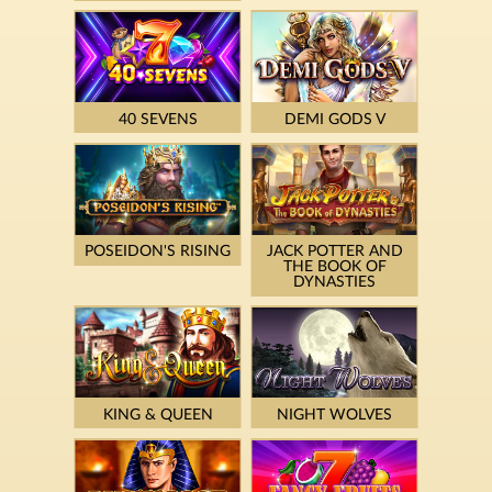
40 SEVENS
DEMI GODS V
POSEIDON'S RISING
JACK POTTER AND
THE BOOK OF
DYNASTIES
KING & QUEEN
NIGHT WOLVES