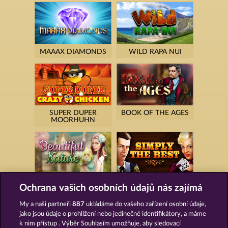
MAAAX DIAMONDS
WILD RAPA NUI
SUPER DUPER
BOOK OF THE AGES
MOORHUHN
BEAUTIFUL NATURE
SIMPLY THE BEST
Ochrana vašich osobních údajů nás zajímá
My a naši partneři
887
ukládáme do vašeho zařízení osobní údaje,
jako jsou údaje o prohlížení nebo jedinečné identifikátory, a máme
k nim přístup . Výběr Souhlasím umožňuje, aby sledovací