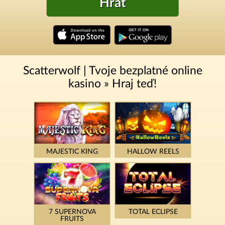
Hrát
Scatterwolf | Tvoje bezplatné online
kasino » Hraj teď!
MAJESTIC KING
HALLOW REELS
7 SUPERNOVA
TOTAL ECLIPSE
FRUITS