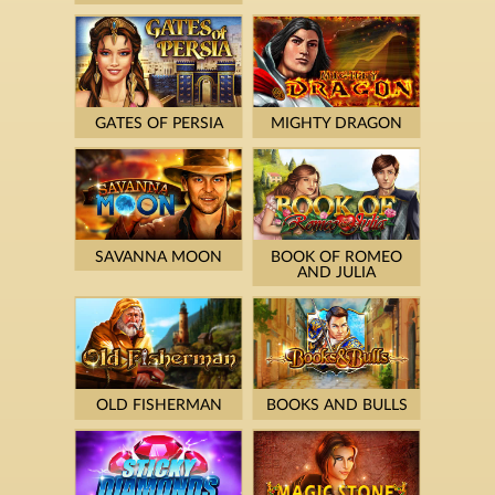
GATES OF PERSIA
MIGHTY DRAGON
SAVANNA MOON
BOOK OF ROMEO
AND JULIA
OLD FISHERMAN
BOOKS AND BULLS