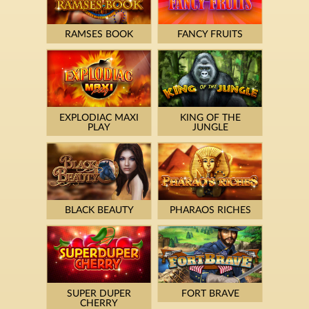
RAMSES BOOK
FANCY FRUITS
EXPLODIAC MAXI
KING OF THE
PLAY
JUNGLE
BLACK BEAUTY
PHARAOS RICHES
SUPER DUPER
FORT BRAVE
CHERRY