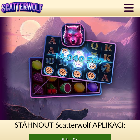
STÁHNOUT Scatterwolf APLIKACI: