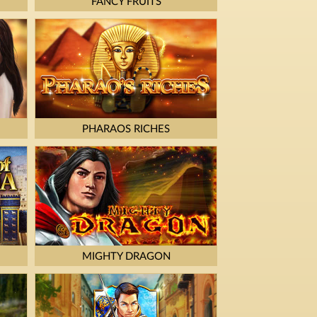
FANCY FRUITS
PHARAOS RICHES
MIGHTY DRAGON