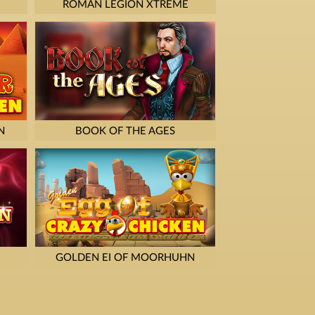
ROMAN LEGION XTREME
N
BOOK OF THE AGES
GOLDEN EI OF MOORHUHN