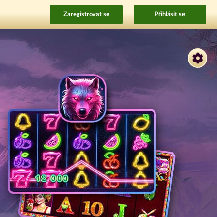
Zaregistrovat se
Přihlásit se