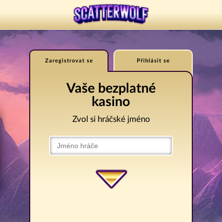
Zaregistrovat se
Přihlásit se
Vaše bezplatné
kasino
Zvol si hráčské jméno