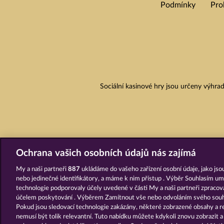
Podmínky
Pro
Sociální kasinové hry jsou určeny výhr
Ochrana vašich osobních údajů nás zajímá
My a naši partneři
887
ukládáme do vašeho zařízení osobní údaje, jako jsou
nebo jedinečné identifikátory, a máme k nim přístup . Výběr Souhlasím um
technologie podporovaly účely uvedené v části My a naši partneři zpraco
účelem poskytování . Výběrem Zamítnout vše nebo odvoláním svého souhl
Pokud jsou sledovací technologie zakázány, některé zobrazené obsahy a r
nemusí být tolik relevantní. Tuto nabídku můžete kdykoli znovu zobrazit 