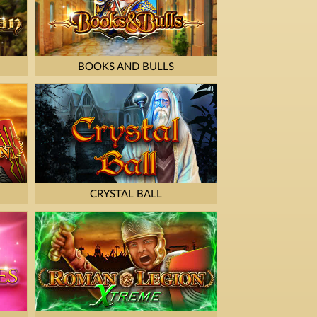
BOOKS AND BULLS
CRYSTAL BALL