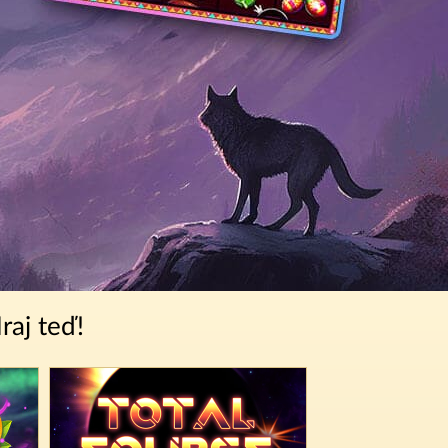
raj teď!