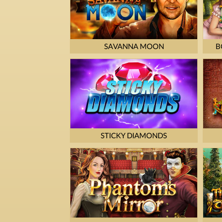
SAVANNA MOON
B
STICKY DIAMONDS