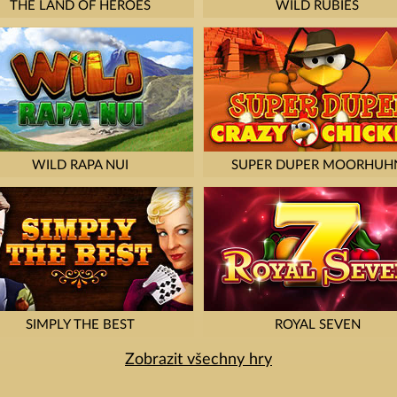
THE LAND OF HEROES
WILD RUBIES
WILD RAPA NUI
SUPER DUPER MOORHUH
SIMPLY THE BEST
ROYAL SEVEN
Zobrazit všechny hry