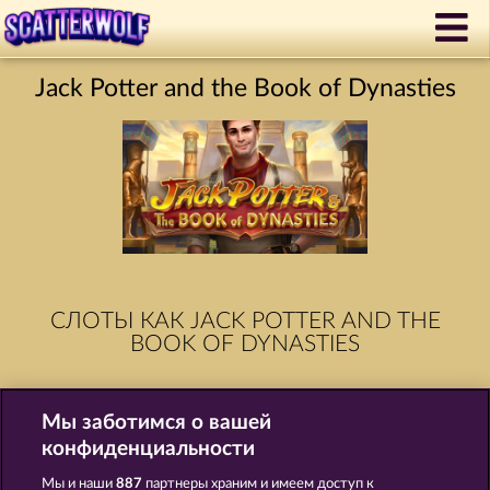
Jack Potter and the Book of Dynasties
СЛОТЫ КАК JACK POTTER AND THE
BOOK OF DYNASTIES
Мы заботимся о вашей
конфиденциальности
Мы и наши
887
партнеры храним и имеем доступ к