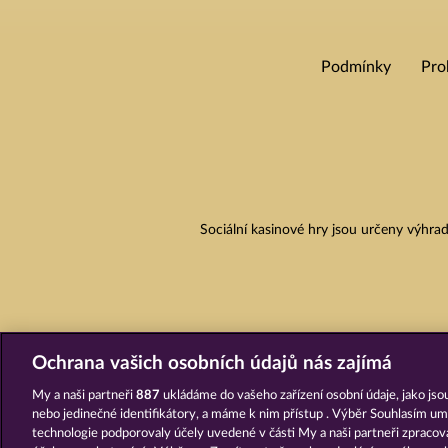
Podmínky
Pro
Sociální kasinové hry jsou určeny výhr
Ochrana vašich osobních údajů nás zajímá
My a naši partneři
887
ukládáme do vašeho zařízení osobní údaje, jako jsou
nebo jedinečné identifikátory, a máme k nim přístup . Výběr Souhlasím um
technologie podporovaly účely uvedené v části My a naši partneři zpraco