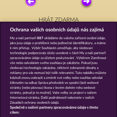
HRÁT ZDARMA
Ochrana vašich osobních údajů nás zajímá
My a naši partneři
887
ukládáme do vašeho zařízení osobní údaje,
jako jsou údaje o prohlížení nebo jedinečné identifikátory, a máme
k nim přístup . Výběr Souhlasím umožňuje, aby sledovací
technologie podporovaly účely uvedené v části My a naši partneři
DEAD LEGION
FROOTY TROUPE SUN SPLASH
zpracováváme údaje za účelem poskytování . Výběrem Zamítnout
vše nebo odvoláním svého souhlasu je zakážete. Pokud jsou
sledovací technologie zakázány, některé zobrazené obsahy a
reklamy pro vás nemusí být tolik relevantní. Tuto nabídku můžete
kdykoli znovu zobrazit a změnit své volby nebo souhlas odvolat
kliknutím na odkaz Správa předvoleb ve spodní části webové
3 GOLDEN CHERRIES
SUPER PIGGY COINS
stránky [nebo plovoucí ikona v levém dolním rohu webové
stránky, pokud je to možné]. Vaše volby se projeví v našem
Internetová stránka. Další podrobnosti naleznete v našich
Zásadách ochrany osobních údajů.
Společně s našimi partnery zpracováváme údaje s tímto
cílem:
Podmínky
Prohlášení o ochraně údajů