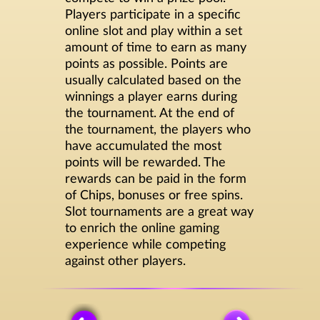
Players participate in a specific
online slot and play within a set
amount of time to earn as many
points as possible. Points are
usually calculated based on the
winnings a player earns during
the tournament. At the end of
the tournament, the players who
have accumulated the most
points will be rewarded. The
rewards can be paid in the form
of Chips, bonuses or free spins.
Slot tournaments are a great way
to enrich the online gaming
experience while competing
against other players.