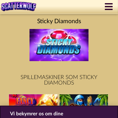
Sticky Diamonds
SPILLEMASKINER SOM STICKY
DIAMONDS
Vi bekymrer os om dine