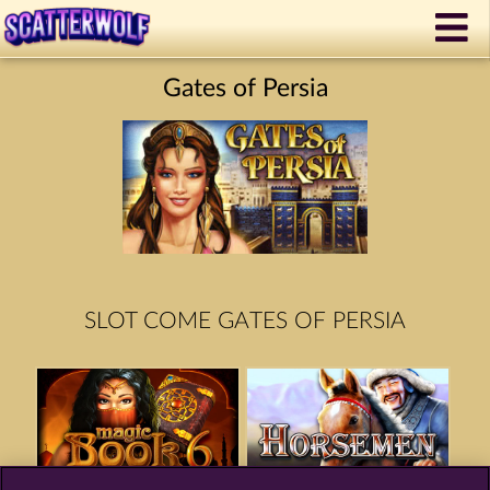
Gates of Persia
SLOT COME GATES OF PERSIA