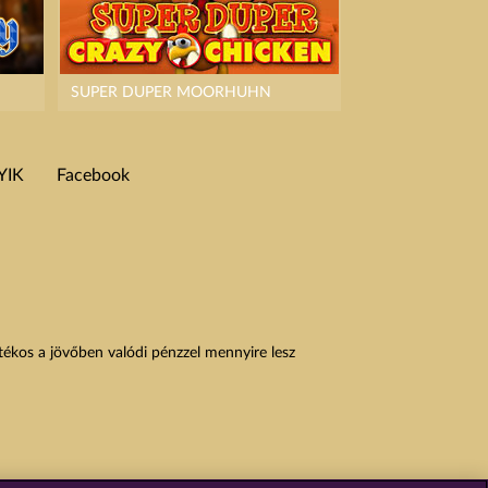
SUPER DUPER MOORHUHN
YIK
Facebook
átékos a jövőben valódi pénzzel mennyire lesz