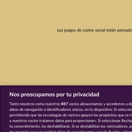
Los juegos de casino social están pensado
Nos preocupamos por tu privacidad
Tanto nosotros como nuestros
887
socios almacenamos y accedemos a da
datos de navegación o identificadores únicos, en tu dispositivo. Si selecci
permitiendo que las tecnologías de rastreo apoyen los propósitos que se
y nuestros socios tratamos datos para proporcionar». Si seleccionas Rechaz
tu consentimiento, los deshabilitarás. Si se deshabilitan los rastreadores, 