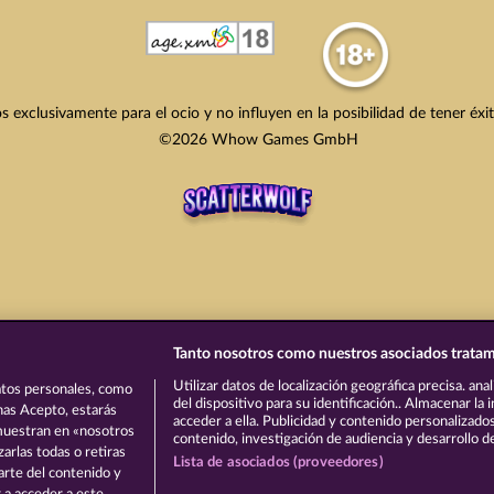
s exclusivamente para el ocio y no influyen en la posibilidad de tener éxi
©2026 Whow Games GmbH
Tanto nosotros como nuestros asociados tratam
Utilizar datos de localización geográfica precisa. ana
tos personales, como
del dispositivo para su identificación.. Almacenar la
onas Acepto, estarás
acceder a ella. Publicidad y contenido personalizado
 muestran en «nosotros
contenido, investigación de audiencia y desarrollo de
arlas todas o retiras
Lista de asociados (proveedores)
parte del contenido y