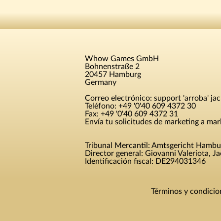
Whow Games GmbH
Bohnenstraße 2
20457 Hamburg
Germany
Correo electrónico: support 'arroba' jac
Teléfono: +49 '0'40 609 4372 30
Fax: +49 '0'40 609 4372 31
Envía tu solicitudes de marketing a mark
Tribunal Mercantil: Amtsgericht Hamb
Director general: Giovanni Valeriota, 
Identificación fiscal: DE294031346
Términos y condicio