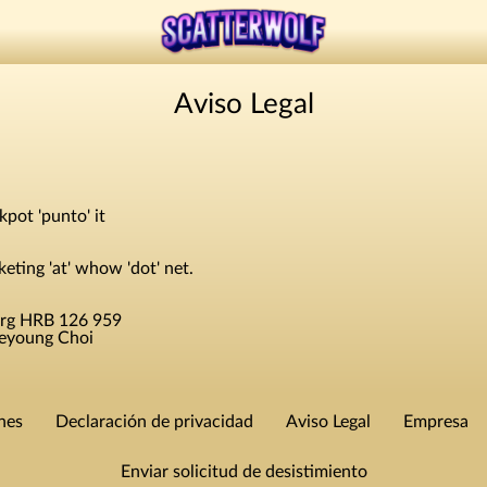
Aviso Legal
kpot 'punto' it
eting 'at' whow 'dot' net.
urg HRB 126 959
Jaeyoung Choi
nes
Declaración de privacidad
Aviso Legal
Empresa
Enviar solicitud de desistimiento