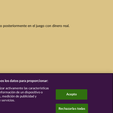
to posteriormente en el juego con dinero real.
os los datos para proporcionar:
lizar activamente las características
 información de un dispositivo o
Acepto
s, medición de publicidad y
 servicios.
Rechazarlas todas