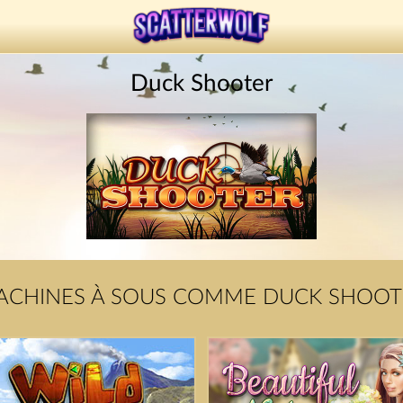
Duck Shooter
ACHINES À SOUS COMME DUCK SHOOT