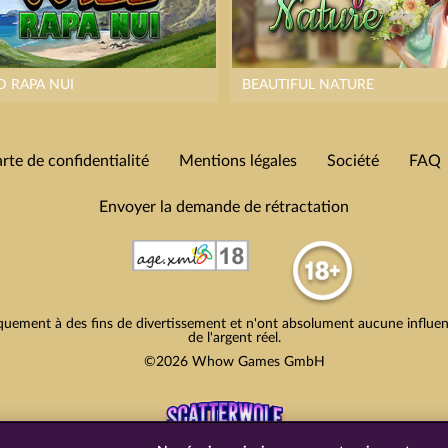
D RAPA NUI
BEAUTIFUL NATURE
rte de confidentialité
Mentions légales
Société
FAQ
Envoyer la demande de rétractation
quement à des fins de divertissement et n'ont absolument aucune influence
de l'argent réel.
©2026 Whow Games GmbH