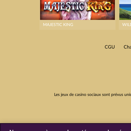
MAJESTIC KING
WIL
CGU
Cha
Les jeux de casino sociaux sont prévus uni