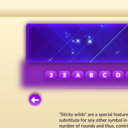
3
5
A
B
C
D
"Sticky wilds" are a special feature
substitute for any other symbol in
number of rounds and thus, contri