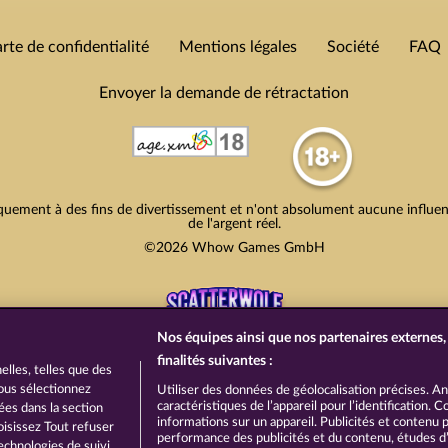
rte de confidentialité
Mentions légales
Société
FAQ
Envoyer la demande de rétractation
quement à des fins de divertissement et n'ont absolument aucune influence
de l'argent réel.
©2026 Whow Games GmbH
Nos équipes ainsi que nos partenaires externes, 
finalités suivantes :
lles, telles que des
vous sélectionnez
Utiliser des données de géolocalisation précises. A
caractéristiques de l’appareil pour l’identification.
hées dans la section
informations sur un appareil. Publicités et contenu
oisissez Tout refuser
performance des publicités et du contenu, études 
echnologies de suivi