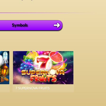
Symbols
7 SUPERNOVA FRUITS