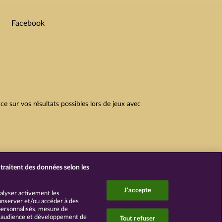
Facebook
 sur vos résultats possibles lors de jeux avec
traitent des données selon les
J'accepte
nalyser activement les
 Conserver et/ou accéder à des
 personnalisés, mesure de
d’audience et développement de
Tout refuser