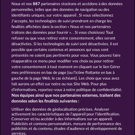
Nous et nos
887
partenaires stockons et accédons à des données
100 FLARING FRUITS
MALLORCA WILDS
personnelles, telles que des données de navigation ou des
identifiants uniques, sur votre appareil . Si vous sélectionnez
J'accepte, les technologies de suivi prendront en charge les
finalités affichées dans la section « Nous et nos partenaires
traitons des données pour fournir ». . Si vous choisissez Tout
refuser ou que vous retirez votre consentement, elles seront
désactivées. Si les technologies de suivi sont désactivées, il est
possible que certains contenus et annonces qui vous sont
BLAZING STAR
TOWER OF POWER
présentés ne soient pas pertinents pour vous. Vous pouvez faire
réapparaître ce menu pour modifier vos choix ou pour retirer
votre consentement à tout moment en cliquant sur le lien Gérer
mes préférences en bas de page [ou l'icône flottante en bas à
CGU
Charte de confidentialité
gauche de la page Web, le cas échéant]. Les choix que vous avez
fait aurons un effet sur notre ou nos Site Web. Pour plus
Mentions légales
Société
FAQ
d’informations, reportez-vous à notre politique de confidentialité.
Nos équipes ainsi que nos partenaires externes, traitent des
Facebook
données selon les finalités suivantes :
Utiliser des données de géolocalisation précises. Analyser
Envoyer la demande de rétractation
activement les caractéristiques de l’appareil pour l’identification.
Conserver et/ou accéder à des informations sur un appareil.
Publicités et contenu personnalisés, mesure de performance des
publicités et du contenu, études d’audience et développement de
services.