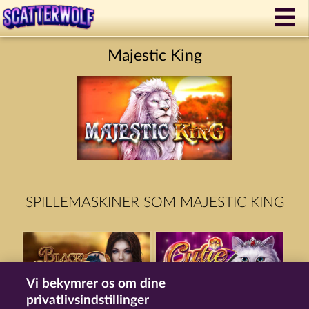
Majestic King
SPILLEMASKINER SOM MAJESTIC KING
Vi bekymrer os om dine
privatlivsindstillinger