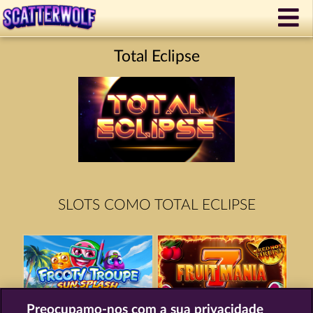
Total Eclipse
SLOTS COMO TOTAL ECLIPSE
Preocupamo-nos com a sua privacidade