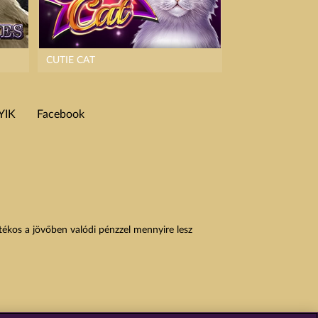
CUTIE CAT
YIK
Facebook
átékos a jövőben valódi pénzzel mennyire lesz