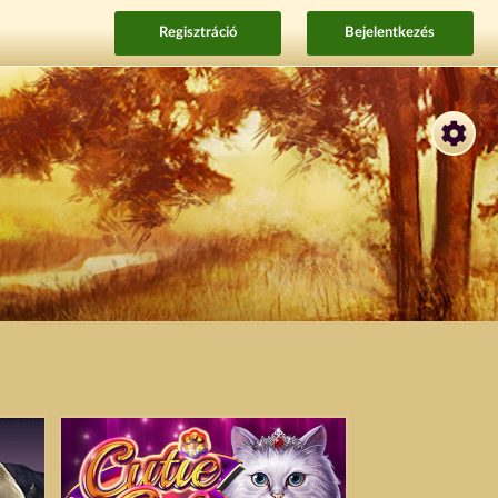
Regisztráció
Bejelentkezés