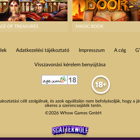
ACE OF TREASURES
MAGIC BOOK
elek
Adatkezelési tájékoztató
Impresszum
A cég
G
Visszavonási kérelem benyújtása
akoztatási célt szolgálnak, és azok egyáltalán nem befolyásolják, hogy a j
sikeres a szerencsejáték terén.
©2026 Whow Games GmbH