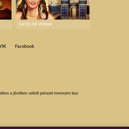
GATES OF PERSIA
YIK
Facebook
átékos a jövőben valódi pénzzel mennyire lesz