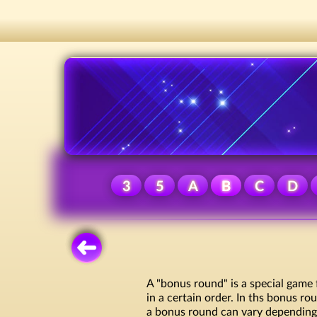
3
5
A
B
C
D
A "bonus round" is a special game 
in a certain order. In ths bonus r
a bonus round can vary depending 