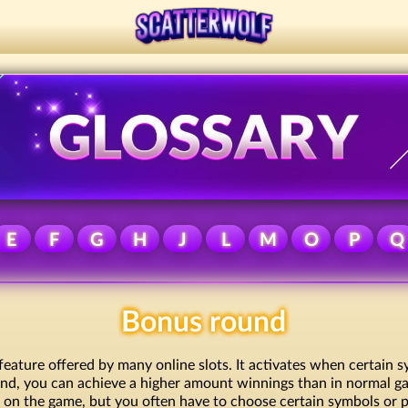
E
F
G
H
J
L
M
O
P
Q
Bonus round
feature offered by many online slots. It activates when certain s
ound, you can achieve a higher amount winnings than in normal ga
on the game, but you often have to choose certain symbols or p