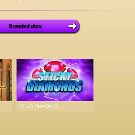
Branded slots
STICKY DIAMONDS