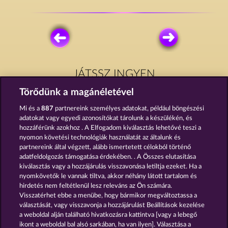
JÁTSSZ INGYEN
Törődünk a magánéletével
Mi és a
887
partnereink személyes adatokat, például böngészési
adatokat vagy egyedi azonosítókat tárolunk a készülékén, és
hozzáférünk azokhoz . A Elfogadom kiválasztás lehetővé teszi a
nyomon követési technológiák használatát az általunk és
MAGIC BOOK 6
BEER PARTY
partnereink által végzett, alább ismertetett célokból történő
adatfeldolgozás támogatása érdekében. . A Összes elutasítása
kiválasztás vagy a hozzájárulás visszavonása letiltja ezeket. Ha a
nyomkövetők le vannak tiltva, akkor néhány látott tartalom és
hirdetés nem feltétlenül lesz releváns az Ön számára.
Visszatérhet ebbe a menübe, hogy bármikor megváltoztassa a
ATLAS OF LEGENDS
BALTHAZAR
választását, vagy visszavonja a hozzájárulást Beállítások kezelése
a weboldal alján található hivatkozásra kattintva [vagy a lebegő
ikont a weboldal bal alsó sarkában, ha van ilyen]. Választása a