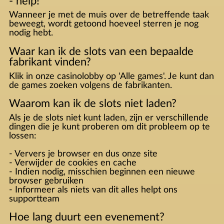
- help!
Wanneer je met de muis over de betreffende taak
beweegt, wordt getoond hoeveel sterren je nog
nodig hebt.
Waar kan ik de slots van een bepaalde
fabrikant vinden?
Klik in onze casinolobby op 'Alle games'. Je kunt dan
de games zoeken volgens de fabrikanten.
Waarom kan ik de slots niet laden?
Als je de slots niet kunt laden, zijn er verschillende
dingen die je kunt proberen om dit probleem op te
lossen:
- Ververs je browser en dus onze site
- Verwijder de cookies en cache
- Indien nodig, misschien beginnen een nieuwe
browser gebruiken
- Informeer als niets van dit alles helpt ons
supportteam
Hoe lang duurt een evenement?