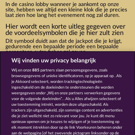
In de casino lobby wanneer je aankomt op onze
site, hebben we altijd een kleine klok die je precies
laat zien hoe lang het evenement nog zal duren.
Hier wordt een korte uitleg gegeven over
de voordeelsymbolen die je hier zult zien
Dit symbool duidt aan dat de jackpot die je krijgt,
gedurende een bepaalde periode een bepaalde
percentage extra fiches zal geven.
Wanneer je dit symbool ziet, weet je dat je bij elke
Wij vinden uw privacy belangrijk
draaibeurt twee keer zoveel XP verdient.
Wanneer dit voordeel actief is, zul je een extra 10%
Wij en onze
885
partners slaan persoonsgegevens, zoals
krijgen op alle ficheaankopen die je uitvoert.
browsegegevens of unieke identificatoren, op je apparaat op . Als
Dit symbool gaat over Getrouwheidspunten.
je Akkoord selecteert, worden trackingtechnologieën
Verzamel deze punten om je Getrouwheidsstatus te
ingeschakeld om de doeleinden te ondersteunen die worden
verbeteren en extra voordelen te ontgrendelen.
weergegeven onder „Wij en onze partners verwerken gegevens
voor de volgende doeleinden”. . Als u Alles afwijzen selecteert of
ONDERSTEUNING
uw toestemming intrekt, worden deze uitgeschakeld. Als
Als één van uw vragen hier niet is beantwoord of
trackers zijn uitgeschakeld, zijn sommige content en advertenties
als u verdere hulp nodig heeft, neem dan gerust
die je ziet wellicht niet zo relevant voor jou. Je kunt dit menu
contact met ons op via het volgende e-mailadres:
opnieuw openen om je keuzes te wijzigen of je toestemming op
support 'apenstaartje' jackpot 'punt' it
elk moment intrekken door op de link Voorkeuren beheren onder
aan de webpagina [of het zwevende pictogram linksonder op de