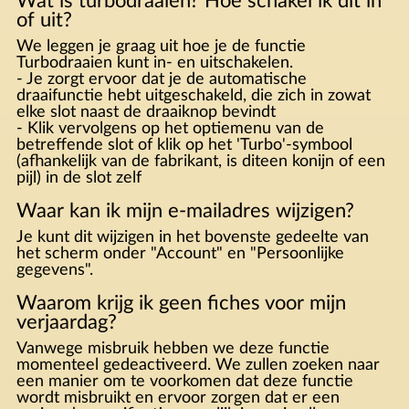
Wat is turbodraaien? Hoe schakel ik dit in
of uit?
We leggen je graag uit hoe je de functie
Turbodraaien kunt in- en uitschakelen.
- Je zorgt ervoor dat je de automatische
draaifunctie hebt uitgeschakeld, die zich in zowat
elke slot naast de draaiknop bevindt
- Klik vervolgens op het optiemenu van de
betreffende slot of klik op het 'Turbo'-symbool
(afhankelijk van de fabrikant, is diteen konijn of een
pijl) in de slot zelf
Waar kan ik mijn e-mailadres wijzigen?
Je kunt dit wijzigen in het bovenste gedeelte van
het scherm onder "Account" en "Persoonlijke
gegevens".
Waarom krijg ik geen fiches voor mijn
verjaardag?
Vanwege misbruik hebben we deze functie
momenteel gedeactiveerd. We zullen zoeken naar
een manier om te voorkomen dat deze functie
wordt misbruikt en ervoor zorgen dat er een