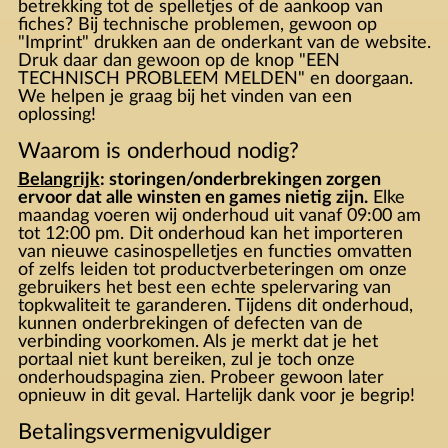
betrekking tot de spelletjes of de aankoop van
fiches? Bij technische problemen, gewoon op
"Imprint" drukken aan de onderkant van de website.
Druk daar dan gewoon op de knop "EEN
TECHNISCH PROBLEEM MELDEN" en doorgaan.
We helpen je graag bij het vinden van een
oplossing!
Waarom is onderhoud nodig?
Belangrijk
: storingen/onderbrekingen zorgen
ervoor dat alle winsten en games nietig zijn.
Elke
maandag voeren wij onderhoud uit vanaf 09:00 am
tot 12:00 pm. Dit onderhoud kan het importeren
van nieuwe casinospelletjes en functies omvatten
of zelfs leiden tot productverbeteringen om onze
gebruikers het best een echte spelervaring van
topkwaliteit te garanderen. Tijdens dit onderhoud,
kunnen onderbrekingen of defecten van de
verbinding voorkomen. Als je merkt dat je het
portaal niet kunt bereiken, zul je toch onze
onderhoudspagina zien. Probeer gewoon later
opnieuw in dit geval. Hartelijk dank voor je begrip!
Betalingsvermenigvuldiger