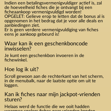
Indien een betalingsvermenigvuldiger actief is, zal
de hoeveelheid fiches die je ontvangt bij een
ficheaankoop vermenigvuldigd worden!
OPGELET: Gelieve erop te letten dat de bonus al is
opgenomen in het bedrag dat je voor alle deals en
aanbiedingen ziet.
Er is geen verdere vermenigvuldiging van fiches
eens je aankoop gebeurd is!
Waar kan ik een geschenkboncode
inwisselen?
Je kunt een geschenkbon invoeren in de
fichewinkel.
Hoe log ik uit?
Scroll gewoon aan de rechterkant van het scherm,
in de menubalk, naar de laatste optie om uit te
loggen.
Kan ik fiches naar mijn jackpot-vrienden
sturen?
Helaas werd de functie die we ooit hadden