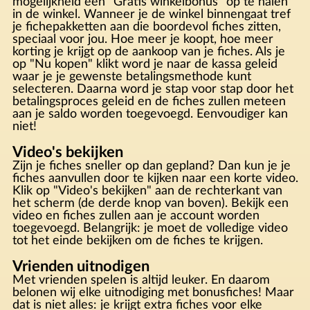
mogelijkheid een "Gratis winkelbonus" op te halen
in de winkel. Wanneer je de winkel binnengaat tref
je fichepakketten aan die boordevol fiches zitten,
speciaal voor jou. Hoe meer je koopt, hoe meer
korting je krijgt op de aankoop van je fiches. Als je
op "Nu kopen" klikt word je naar de kassa geleid
waar je je gewenste betalingsmethode kunt
selecteren. Daarna word je stap voor stap door het
betalingsproces geleid en de fiches zullen meteen
aan je saldo worden toegevoegd. Eenvoudiger kan
niet!
Video's bekijken
Zijn je fiches sneller op dan gepland? Dan kun je je
fiches aanvullen door te kijken naar een korte video.
Klik op "Video's bekijken" aan de rechterkant van
het scherm (de derde knop van boven). Bekijk een
video en fiches zullen aan je account worden
toegevoegd. Belangrijk: je moet de volledige video
tot het einde bekijken om de fiches te krijgen.
Vrienden uitnodigen
Met vrienden spelen is altijd leuker. En daarom
belonen wij elke uitnodiging met bonusfiches! Maar
dat is niet alles: je krijgt extra fiches voor elke