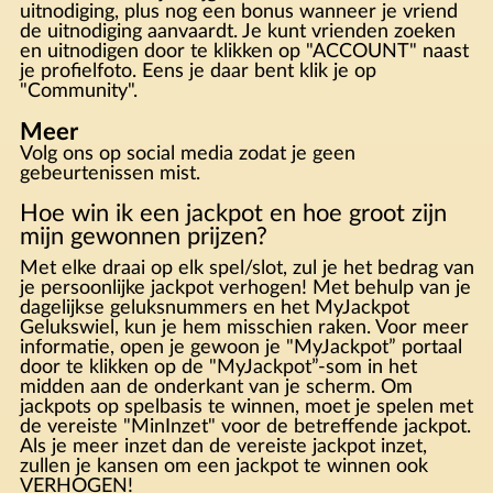
uitnodiging, plus nog een bonus wanneer je vriend
de uitnodiging aanvaardt. Je kunt vrienden zoeken
en uitnodigen door te klikken op "ACCOUNT" naast
je profielfoto. Eens je daar bent klik je op
"Community".
Meer
Volg ons op social media zodat je geen
gebeurtenissen mist.
Hoe win ik een jackpot en hoe groot zijn
mijn gewonnen prijzen?
Met elke draai op elk spel/slot, zul je het bedrag van
je persoonlijke jackpot verhogen! Met behulp van je
dagelijkse geluksnummers en het MyJackpot
Gelukswiel, kun je hem misschien raken. Voor meer
informatie, open je gewoon je "MyJackpot” portaal
door te klikken op de "MyJackpot”-som in het
midden aan de onderkant van je scherm. Om
jackpots op spelbasis te winnen, moet je spelen met
de vereiste "MinInzet" voor de betreffende jackpot.
Als je meer inzet dan de vereiste jackpot inzet,
zullen je kansen om een jackpot te winnen ook
VERHOGEN!