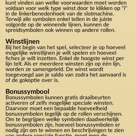
kunt vinden aan welke voorwaarden moet worden
voldaan voor welk type winst door te klikken op "i"
in de linkerbenedenhoek van de slotmachine.
Terwijl alle symbolen enkel tellen in de juiste
volgorde op de winnende lijnen, kunnen de
spreidsymbolen ook winnen op andere rollen.
Winstlijnen
Bij het begin van het spel, selecteer je op hoeveel
mogelijke winstlijnen je wilt spelen en hoeveel
fiches je wilt inzetten. Enkel de hoogste winst per
lijn telt. Als er meerdere winsten zijn op één lijn,
worden ze samengeteld. De winst wordt
toegevoegd aan je saldo van zodra het aanvaard is
of de gokoptie over is.
Bonussymbool
Bonussymbolen kunnen gratis draaibeurten
activeren of zelfs mogelijke speciale winsten.
Daarvoor moet een bepaalde hoeveelheid
bonussymbolen tegelijk op de rollen verschijnen.
Om te begrijpen welke symbolen daadwerkelijk
bonussymbolen zijn, hoeveel bonussymbolen er
nodig zijn om te winnen en beschrijvingen te zien
van andere speciale functie, moet men de