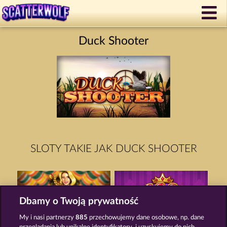
Duck Shooter
SLOTY TAKIE JAK DUCK SHOOTER
Dbamy o Twoją prywatność
My i nasi partnerzy
885
przechowujemy dane osobowe, np. dane