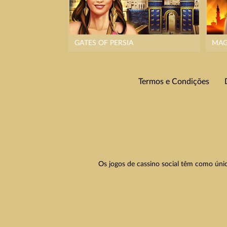
GATES OF PERSIA
MAG
Termos e Condições
Os jogos de cassino social têm como únic