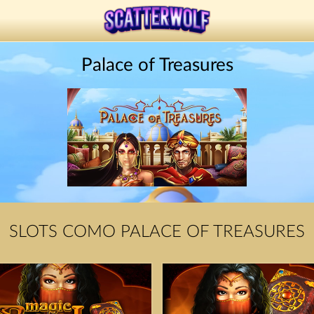
Palace of Treasures
SLOTS COMO PALACE OF TREASURES