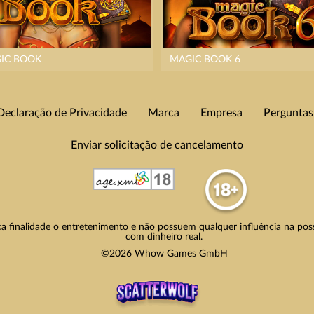
IC BOOK
MAGIC BOOK 6
Declaração de Privacidade
Marca
Empresa
Perguntas
Enviar solicitação de cancelamento
a finalidade o entretenimento e não possuem qualquer influência na poss
com dinheiro real.
©2026 Whow Games GmbH