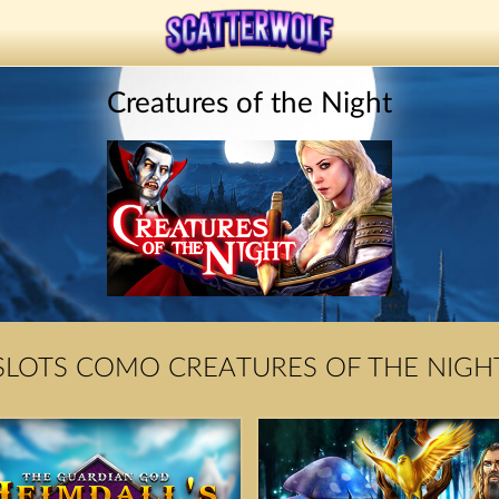
Creatures of the Night
SLOTS COMO CREATURES OF THE NIGH