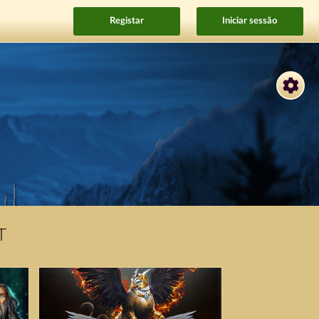
Registar
Iniciar sessão
T