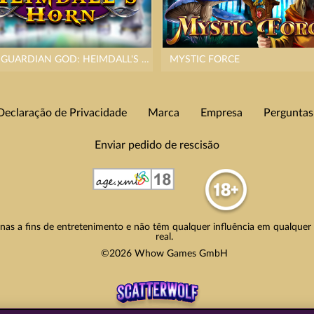
THE GUARDIAN GOD: HEIMDALL'S HORN
MYSTIC FORCE
Declaração de Privacidade
Marca
Empresa
Perguntas
Enviar pedido de rescisão
nas a fins de entretenimento e não têm qualquer influência em qualquer 
real.
©2026 Whow Games GmbH