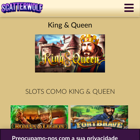
King & Queen
SLOTS COMO KING & QUEEN
Preocupamo-nos com a sua privacidade