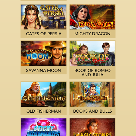
GATES OF PERSIA
MIGHTY DRAGON
SAVANNA MOON
BOOK OF ROMEO
AND JULIA
OLD FISHERMAN
BOOKS AND BULLS