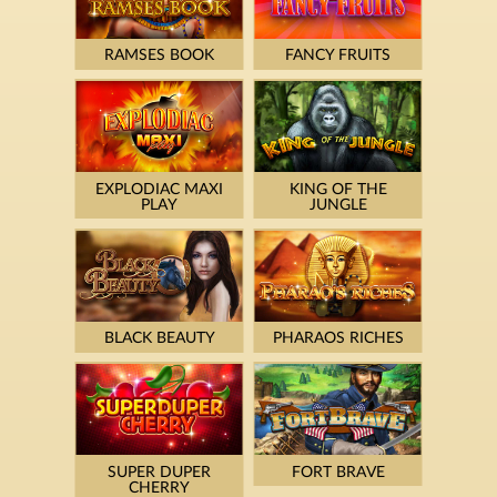
RAMSES BOOK
FANCY FRUITS
EXPLODIAC MAXI
KING OF THE
PLAY
JUNGLE
BLACK BEAUTY
PHARAOS RICHES
SUPER DUPER
FORT BRAVE
CHERRY