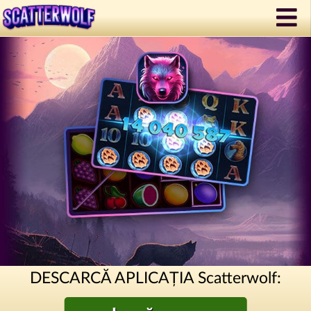
DESCARCĂ APLICAȚIA Scatterwolf: