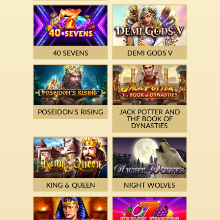
40 SEVENS
DEMI GODS V
POSEIDON'S RISING
JACK POTTER AND
THE BOOK OF
DYNASTIES
KING & QUEEN
NIGHT WOLVES