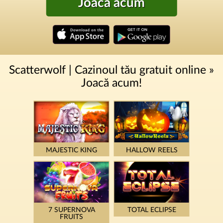
Joacă acum
Scatterwolf | Cazinoul tău gratuit online »
Joacă acum!
MAJESTIC KING
HALLOW REELS
7 SUPERNOVA
TOTAL ECLIPSE
FRUITS