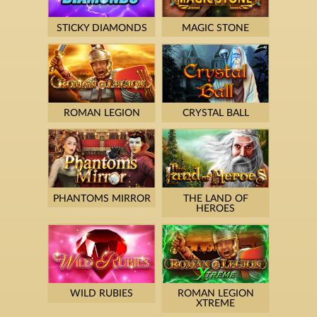
STICKY DIAMONDS
MAGIC STONE
ROMAN LEGION
CRYSTAL BALL
PHANTOMS MIRROR
THE LAND OF
HEROES
WILD RUBIES
ROMAN LEGION
XTREME