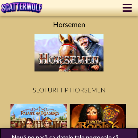
Horsemen
SLOTURI TIP HORSEMEN
Nouă ne pasă ca datele tale personale să