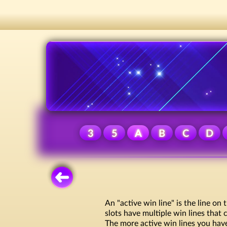
3
5
A
B
C
D
An "active win line" is the line o
slots have multiple win lines that
The more active win lines you have