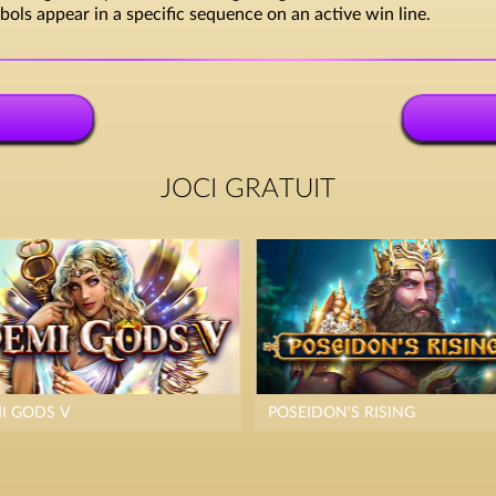
ls appear in a specific sequence on an active win line.
JOCI GRATUIT
I GODS V
POSEIDON'S RISING