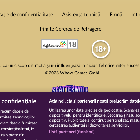
ație de confidențialitate
Asistență tehnică
Firmă
Înt
Trimite Cererea de Retragere
 ca unic scop distracția și nu influențează în niciun fel orice viitor succes 
©2026 Whow Games GmbH
 confidențiale
Atât noi, cât și partenerii noștri prelucrăm datel
Utilizarea unor date precise de geolocație. Scanarea a
precum datele de
dispozitivului pentru identificare. Stocarea și/sau a
ermiteți tehnologiilor
dispozitiv. Publicitate și conținut personalizat, măsură
ucrăm datele furnizate,
cercetarea audienței și dezvoltarea serviciilor.
ă consimțământul, le
Listă parteneri (furnizori)
 ca o parte din