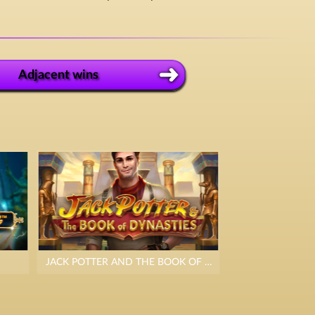
Adjacent wins
JACK POTTER AND THE BOOK OF DYNASTIES