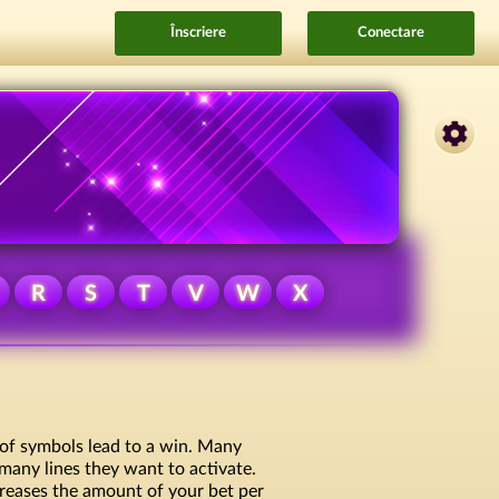
Înscriere
Conectare
R
S
T
V
W
X
n of symbols lead to a win. Many
 many lines they want to activate.
ncreases the amount of your bet per