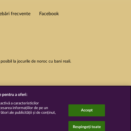
rebări frecvente
Facebook
posibil la jocurile de noroc cu bani reali.
e pentru a oferi:
ctivă a caracteristicilor
ccesarea informațiilor de pe un
Accept
tori ale publicității și de conținut,
Respingeți toate