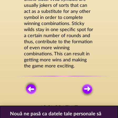
usually jokers of sorts that can
act as a substitute for any other
symbol in order to complete
winning combinations. Sticky
wilds stay in one specific spot for
a certain number of rounds and
thus, contribute to the formation
of even more winning
combinations. This can result in
getting more wins and making
the game more exciting.
JOCI GRATUIT
Nouă ne pasă ca datele tale personale să