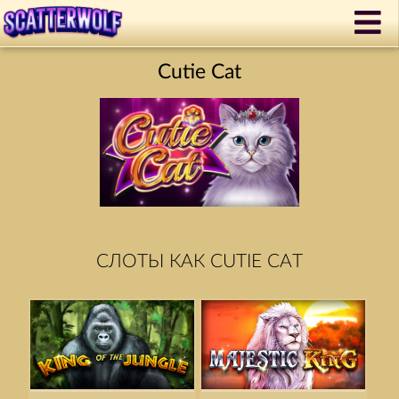
Cutie Cat
СЛОТЫ КАК CUTIE CAT