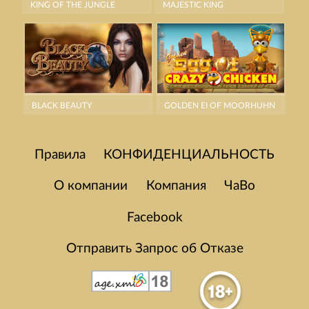
KING OF THE JUNGLE
MAJESTIC KING
BLACK BEAUTY
GOLDEN EI OF MOORHUHN
Правила
КОНФИДЕНЦИАЛЬНОСТЬ
О компании
Компания
ЧаВо
Facebook
Отправить Запрос об Отказе