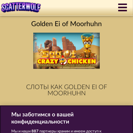
Golden Ei of Moorhuhn
СЛОТЫ КАК GOLDEN EI OF
MOORHUHN
Мы заботимся о вашей
конфиденциальности
Мы и наши
887
партнеры храним и имеем доступ к