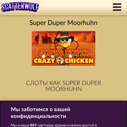
Super Duper Moorhuhn
СЛОТЫ КАК SUPER DUPER
MOORHUHN
Мы заботимся о вашей
конфиденциальности
Мы и наши
885
партнеры храним и имеем доступ к