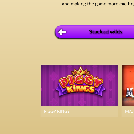
and making the game more excitin
Stacked wilds
PIGGY KINGS
MAJ