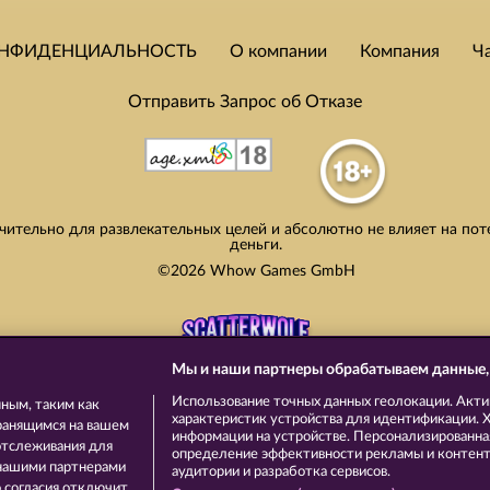
НФИДЕНЦИАЛЬНОСТЬ
О компании
Компания
Ч
Отправить Запрос об Отказе
ительно для развлекательных целей и абсолютно не влияет на пот
деньги.
©2026 Whow Games GmbH
Мы и наши партнеры обрабатываем данные,
Использование точных данных геолокации. Акти
ным, таким как
характеристик устройства для идентификации. Хр
ранящимся на вашем
информации на устройстве. Персонализированная
отслеживания для
определение эффективности рекламы и контента
 нашими партнерами
аудитории и разработка сервисов.
о согласия отключит