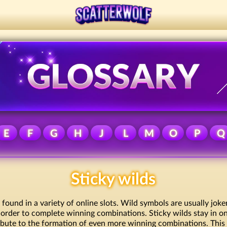
E
F
G
H
J
L
M
O
P
Q
Sticky wilds
 found in a variety of online slots. Wild symbols are usually joker
 order to complete winning combinations. Sticky wilds stay in one
bute to the formation of even more winning combinations. This c