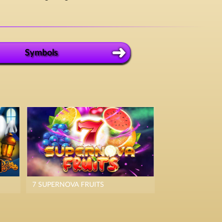
Symbols
7 SUPERNOVA FRUITS