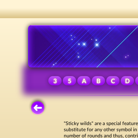
3
5
A
B
C
D
"Sticky wilds" are a special feature
substitute for any other symbol in
number of rounds and thus, contri