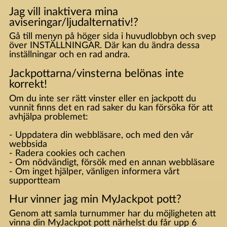
Jag vill inaktivera mina
aviseringar/ljudalternativ!?
Gå till menyn på höger sida i huvudlobbyn och svep
över INSTÄLLNINGAR. Där kan du ändra dessa
inställningar och en rad andra.
Jackpottarna/vinsterna belönas inte
korrekt!
Om du inte ser rätt vinster eller en jackpott du
vunnit finns det en rad saker du kan försöka för att
avhjälpa problemet:
- Uppdatera din webbläsare, och med den vår
webbsida
- Radera cookies och cachen
- Om nödvändigt, försök med en annan webbläsare
- Om inget hjälper, vänligen informera vårt
supportteam
Hur vinner jag min MyJackpot pott?
Genom att samla turnummer har du möjligheten att
vinna din MyJackpot pott närhelst du får upp 6