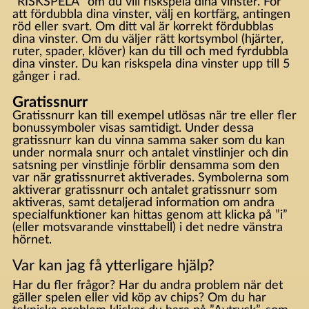
”RISKSPELA” om du vill riskspela dina vinster. För
att fördubbla dina vinster, välj en kortfärg, antingen
röd eller svart. Om ditt val är korrekt fördubblas
dina vinster. Om du väljer rätt kortsymbol (hjärter,
ruter, spader, klöver) kan du till och med fyrdubbla
dina vinster. Du kan riskspela dina vinster upp till 5
gånger i rad.
Gratissnurr
Gratissnurr kan till exempel utlösas när tre eller fler
bonussymboler visas samtidigt. Under dessa
gratissnurr kan du vinna samma saker som du kan
under normala snurr och antalet vinstlinjer och din
satsning per vinstlinje förblir densamma som den
var när gratissnurret aktiverades. Symbolerna som
aktiverar gratissnurr och antalet gratissnurr som
aktiveras, samt detaljerad information om andra
specialfunktioner kan hittas genom att klicka på ”i”
(eller motsvarande vinsttabell) i det nedre vänstra
hörnet.
Var kan jag få ytterligare hjälp?
Har du fler frågor? Har du andra problem när det
gäller spelen eller vid köp av chips? Om du har