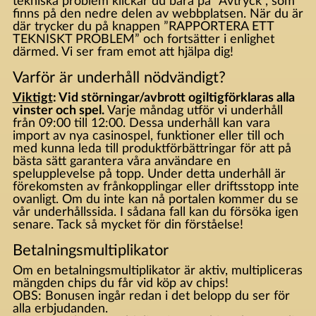
tekniska problem klickar du bara på ”Avtryck”, som
finns på den nedre delen av webbplatsen. När du är
där trycker du på knappen ”RAPPORTERA ETT
TEKNISKT PROBLEM” och fortsätter i enlighet
därmed. Vi ser fram emot att hjälpa dig!
Varför är underhåll nödvändigt?
Viktigt
: Vid störningar/avbrott ogiltigförklaras alla
vinster och spel.
Varje måndag utför vi underhåll
från 09:00 till 12:00. Dessa underhåll kan vara
import av nya casinospel, funktioner eller till och
med kunna leda till produktförbättringar för att på
bästa sätt garantera våra användare en
spelupplevelse på topp. Under detta underhåll är
förekomsten av frånkopplingar eller driftsstopp inte
ovanligt. Om du inte kan nå portalen kommer du se
vår underhållssida. I sådana fall kan du försöka igen
senare. Tack så mycket för din förståelse!
Betalningsmultiplikator
Om en betalningsmultiplikator är aktiv, multipliceras
mängden chips du får vid köp av chips!
OBS: Bonusen ingår redan i det belopp du ser för
alla erbjudanden.