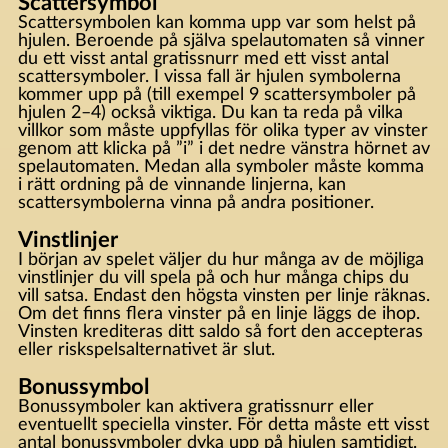
Scattersymbol
Scattersymbolen kan komma upp var som helst på
hjulen. Beroende på själva spelautomaten så vinner
du ett visst antal gratissnurr med ett visst antal
scattersymboler. I vissa fall är hjulen symbolerna
kommer upp på (till exempel 9 scattersymboler på
hjulen 2–4) också viktiga. Du kan ta reda på vilka
villkor som måste uppfyllas för olika typer av vinster
genom att klicka på ”i” i det nedre vänstra hörnet av
spelautomaten. Medan alla symboler måste komma
i rätt ordning på de vinnande linjerna, kan
scattersymbolerna vinna på andra positioner.
Vinstlinjer
I början av spelet väljer du hur många av de möjliga
vinstlinjer du vill spela på och hur många chips du
vill satsa. Endast den högsta vinsten per linje räknas.
Om det finns flera vinster på en linje läggs de ihop.
Vinsten krediteras ditt saldo så fort den accepteras
eller riskspelsalternativet är slut.
Bonussymbol
Bonussymboler kan aktivera gratissnurr eller
eventuellt speciella vinster. För detta måste ett visst
antal bonussymboler dyka upp på hjulen samtidigt.