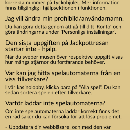
korrekta nummer på Lyckohjulet. Mer information
finns tillgänglig i hjälpsektionen i funktionen.
Jag vill ändra min profilbild/användarnamn!
Du kan göra detta genom att gå till ditt 'Konto' och
göra ändringarna under 'Personliga inställningar'.
Den sista uppgiften på Jackpottresan
startar inte - hjälp!
När du sveper musen över respektive uppgift visas
hur många stjärnor du fortfarande behöver.
Var kan jag hitta spelautomaterna från en
viss tillverkare?
I vår kasinolobby, klicka bara på "Alla spel". Du kan
sedan sortera spelen efter tillverkare.
Varför laddar inte spelautomaterna?
Om inte spelautomaterna laddar korrekt finns det
en rad saker du kan försöka för att lösa problemet:
- Uppdatera din webbläsare, och med den vår