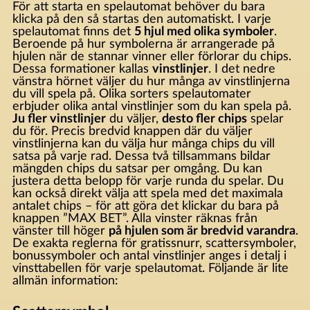
För att starta en spelautomat behöver du bara
klicka på den så startas den automatiskt. I varje
spelautomat finns det
5 hjul med olika symboler
.
Beroende på hur symbolerna är arrangerade på
hjulen när de stannar vinner eller förlorar du chips.
Dessa formationer kallas
vinstlinjer
. I det nedre
vänstra hörnet väljer du hur många av vinstlinjerna
du vill spela på. Olika sorters spelautomater
erbjuder olika antal vinstlinjer som du kan spela på.
Ju fler vinstlinjer
du väljer,
desto fler chips
spelar
du för. Precis bredvid knappen där du väljer
vinstlinjerna kan du välja hur många chips du vill
satsa på varje rad. Dessa två tillsammans bildar
mängden chips du satsar per omgång. Du kan
justera detta belopp för varje runda du spelar. Du
kan också direkt välja att spela med det maximala
antalet chips – för att göra det klickar du bara på
knappen ”MAX BET”. Alla vinster räknas från
vänster till höger
på hjulen som är bredvid varandra
.
De exakta reglerna för gratissnurr, scattersymboler,
bonussymboler och antal vinstlinjer anges i detalj i
vinsttabellen för varje spelautomat. Följande är lite
allmän information: