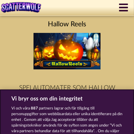
Hallow Reels
SPELAUTOMATER SOM HALLOW
REELS
Vi bryr oss om din integritet
Vi och våra
887
partners lagrar och får tillgång till
personuppgifter som webbläsardata eller unika identifierare på din
enhet . Genom att välja Jag accepterar tillåter du att
spårningstekniker används för de syften som anges under ”Vi och
våra partners behandlar data för att tillhandahålla”. . Om du väljer