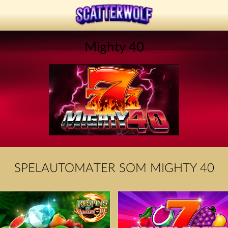
Mighty 40
SPELAUTOMATER SOM MIGHTY 40