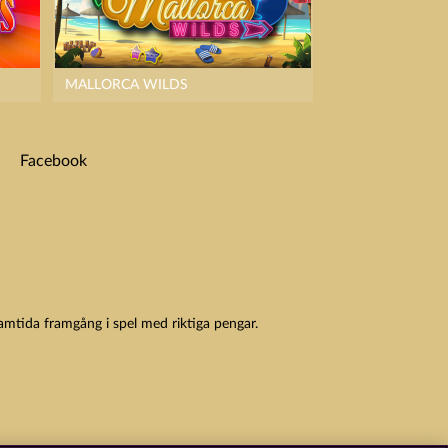
MALLORCA WILDS
Facebook
amtida framgång i spel med riktiga pengar.