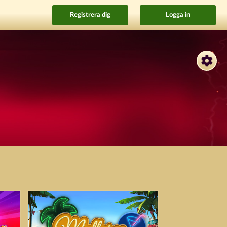
Registrera dig
Logga in