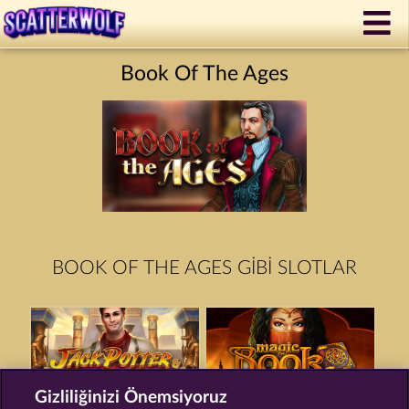
Book Of The Ages
BOOK OF THE AGES GIBI SLOTLAR
Gizliliğinizi Önemsiyoruz