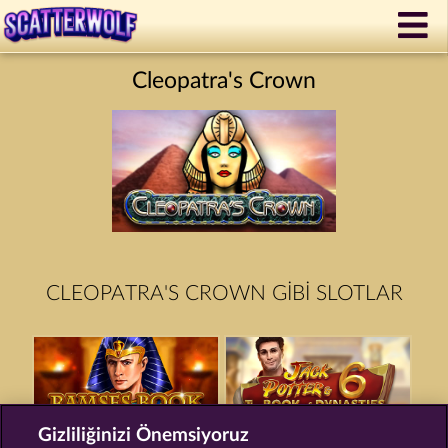
Cleopatra's Crown
CLEOPATRA'S CROWN GIBI SLOTLAR
Gizliliğinizi Önemsiyoruz