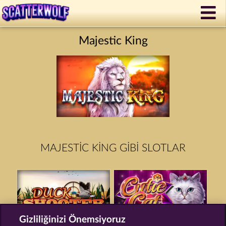
Majestic King
MAJESTIC KING GIBI SLOTLAR
Gizliliğinizi Önemsiyoruz