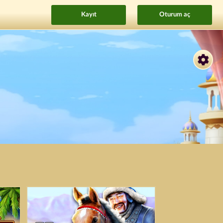
Kayıt
Oturum aç