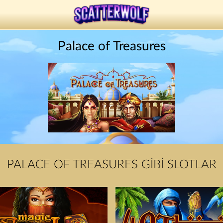
Palace of Treasures
PALACE OF TREASURES GIBI SLOTLAR