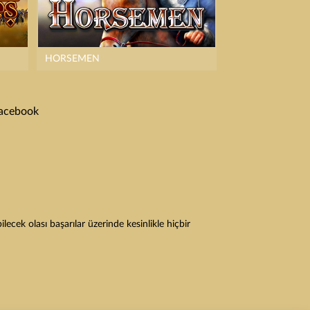
HORSEMEN
acebook
cek olası başarılar üzerinde kesinlikle hiçbir