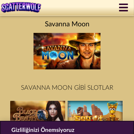
Savanna Moon
SAVANNA MOON GIBI SLOTLAR
Gizliliğinizi Önemsiyoruz