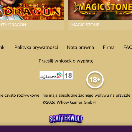
HTY DRAGON
MAGIC STONE
nki
Polityka prywatności
Nota prawna
Firma
FA
Prześlij wniosek o wypłatę
e czysto rozrywkowe i nie mają absolutnie żadnego wpływu na przyszłe
©2026 Whow Games GmbH