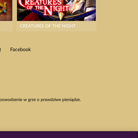
CREATURES OF THE NIGHT
Q
Facebook
 powodzenie w grze o prawdziwe pieniądze.