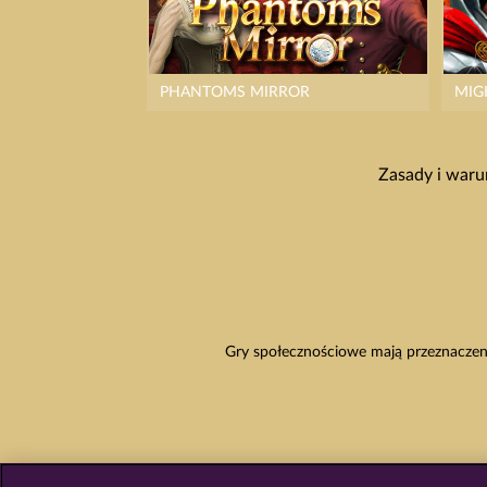
PHANTOMS MIRROR
MIG
Zasady i waru
Gry społecznościowe mają przeznaczeni