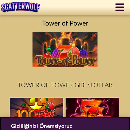
Tower of Power
TOWER OF POWER GIBI SLOTLAR
Gizliliğinizi Önemsiyoruz