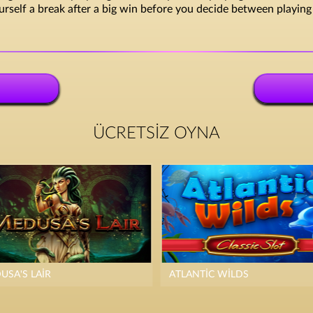
elf a break after a big win before you decide between playing fu
ÜCRETSIZ OYNA
USA'S LAIR
ATLANTIC WILDS