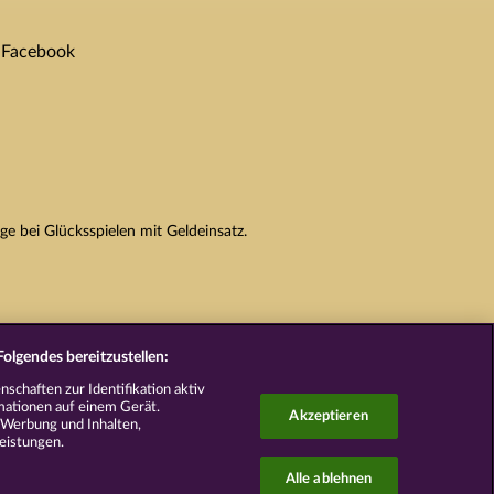
Facebook
ge bei Glücksspielen mit Geldeinsatz.
olgendes bereitzustellen:
chaften zur Identifikation aktiv
mationen auf einem Gerät.
Akzeptieren
 Werbung und Inhalten,
eistungen.
Alle ablehnen