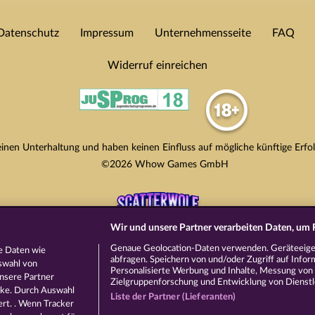
Datenschutz
Impressum
Unternehmensseite
FAQ
Widerruf einreichen
einen Unterhaltung und haben keinen Einfluss auf mögliche künftige Erfol
©2026 Whow Games GmbH
Wir und unsere Partner verarbeiten Daten, um F
Genaue Geolocation-Daten verwenden. Geräteeigens
e Daten wie
abfragen. Speichern von und/oder Zugriff auf Infor
swahl von
Personalisierte Werbung und Inhalte, Messung von
unsere Partner
Zielgruppenforschung und Entwicklung von Dienstl
cke. Durch Auswahl
Liste der Partner (Lieferanten)
ert. . Wenn Tracker