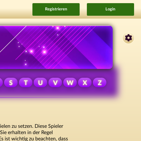
Registrieren
Login
S
T
U
V
W
X
Z
ielen zu setzen. Diese Spieler
ie erhalten in der Regel
s ist wichtig zu beachten, dass