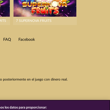
MITS
7 SUPERNOVA FRUITS
FAQ
Facebook
to posteriormente en el juego con dinero real.
os los datos para proporcionar: