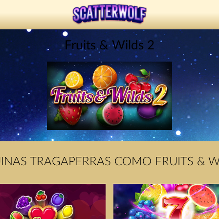
Fruits & Wilds 2
NAS TRAGAPERRAS COMO FRUITS & W