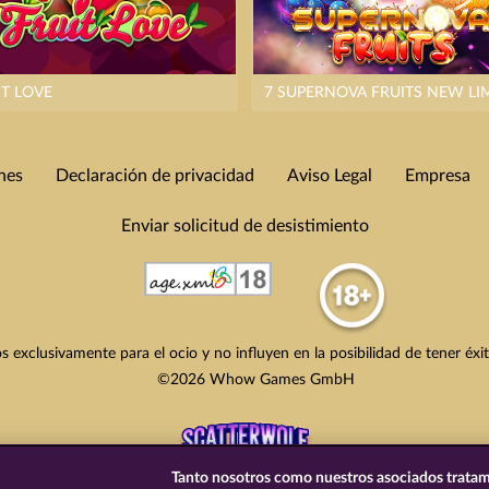
IT LOVE
7 SUPERNOVA FRUITS NEW LI
nes
Declaración de privacidad
Aviso Legal
Empresa
Enviar solicitud de desistimiento
s exclusivamente para el ocio y no influyen en la posibilidad de tener éxi
©2026 Whow Games GmbH
Tanto nosotros como nuestros asociados tratam