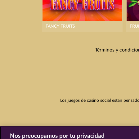
FANCY FRUITS
FRU
Términos y condicio
Los juegos de casino social están pensado
Nos preocupamos por tu privacidad