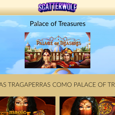
Palace of Treasures
S TRAGAPERRAS COMO PALACE OF T