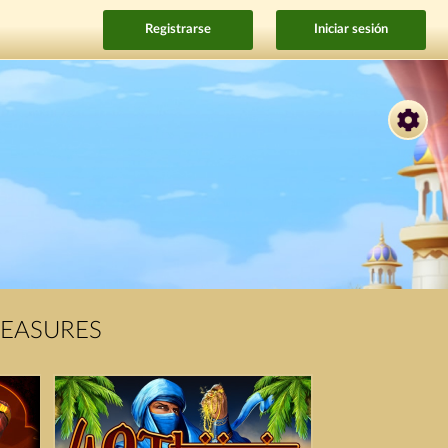
Registrarse
Iniciar sesión
REASURES