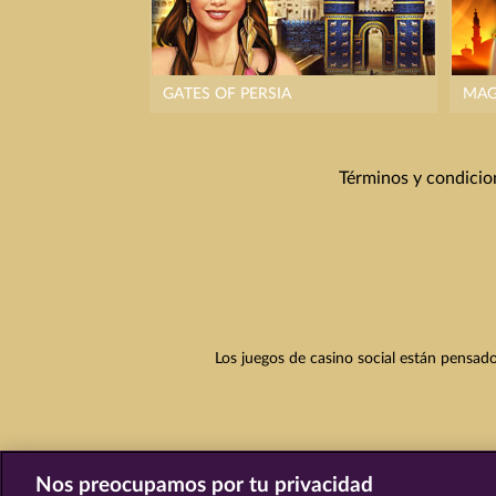
GATES OF PERSIA
MAG
Términos y condicio
Los juegos de casino social están pensado
Nos preocupamos por tu privacidad