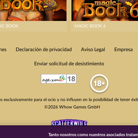
IC BOOK
MAGIC BOOK 6
nes
Declaración de privacidad
Aviso Legal
Empresa
Enviar solicitud de desistimiento
s exclusivamente para el ocio y no influyen en la posibilidad de tener éxi
©2026 Whow Games GmbH
Tanto nosotros como nuestros asociados tratam