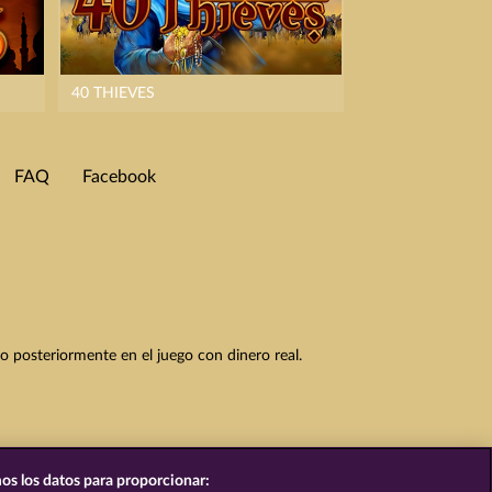
40 THIEVES
FAQ
Facebook
to posteriormente en el juego con dinero real.
os los datos para proporcionar: