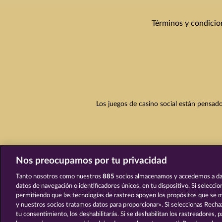
Términos y condicio
Los juegos de casino social están pensado
Nos preocupamos por tu privacidad
Tanto nosotros como nuestros
885
socios almacenamos y accedemos a da
datos de navegación o identificadores únicos, en tu dispositivo. Si selecci
permitiendo que las tecnologías de rastreo apoyen los propósitos que se
y nuestros socios tratamos datos para proporcionar». Si seleccionas Rechaz
tu consentimiento, los deshabilitarás. Si se deshabilitan los rastreadores, 