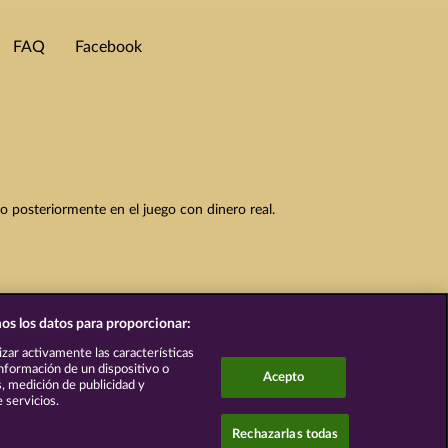
FAQ
Facebook
to posteriormente en el juego con dinero real.
os los datos para proporcionar:
lizar activamente las características
 información de un dispositivo o
Acepto
s, medición de publicidad y
 servicios.
Rechazarlas todas