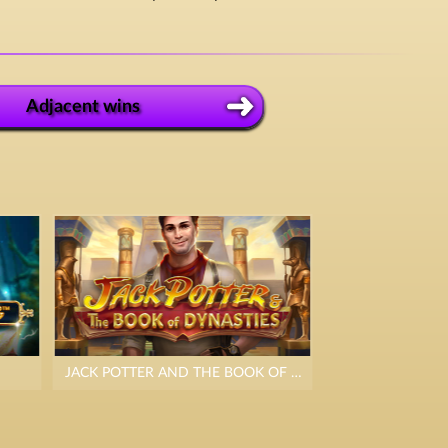
Adjacent wins
JACK POTTER AND THE BOOK OF DYNASTIES