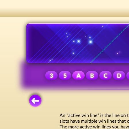
3
5
A
B
C
D
An "active win line" is the line o
slots have multiple win lines that
The more active win lines you have