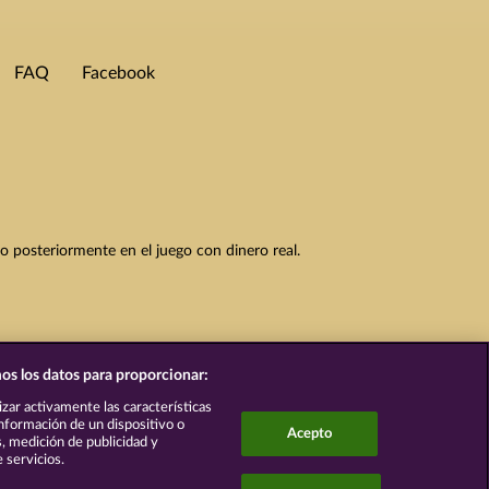
FAQ
Facebook
to posteriormente en el juego con dinero real.
os los datos para proporcionar:
lizar activamente las características
 información de un dispositivo o
Acepto
s, medición de publicidad y
 servicios.