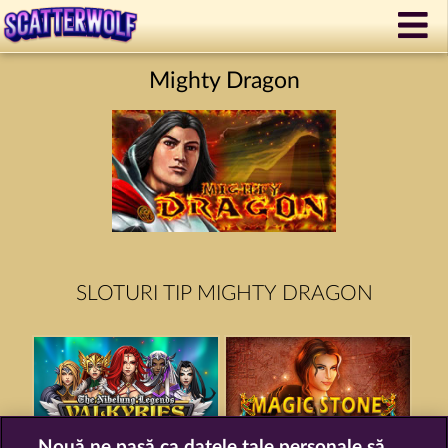
Mighty Dragon
SLOTURI TIP MIGHTY DRAGON
Nouă ne pasă ca datele tale personale să