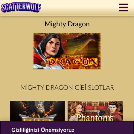
Mighty Dragon
MIGHTY DRAGON GIBI SLOTLAR
Gizliliğinizi Önemsiyoruz